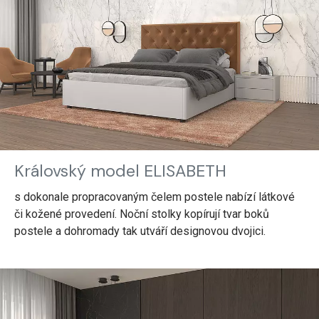
Královský model ELISABETH
s dokonale propracovaným čelem postele nabízí látkové
či kožené provedení. Noční stolky kopírují tvar boků
postele a dohromady tak utváří designovou dvojici.