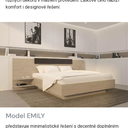
různých dekorů v matném provedení. Látkové čelo nabízí
komfort i designové řešení.
Model EMILY
představuje minimalistické řešení s decentně doplněným