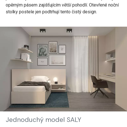
opěrným pásem zajišťujícím větší pohodlí. Otevřené noční
stolky postele jen podtrhují tento čistý design.
Jednoduchý model SALY