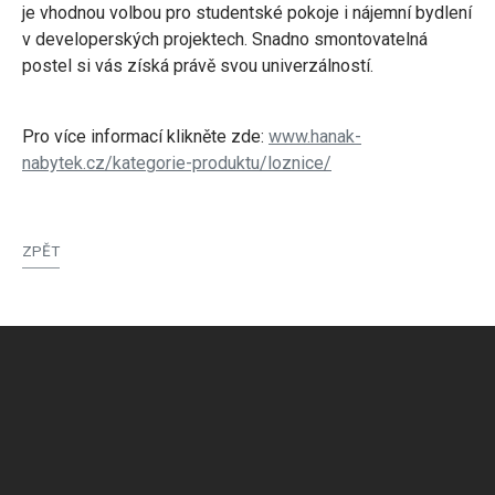
je vhodnou volbou pro studentské pokoje i nájemní bydlení
v developerských projektech. Snadno smontovatelná
postel si vás získá právě svou univerzálností.
Pro více informací klikněte zde:
www.hanak-
nabytek.cz/kategorie-produktu/loznice/
ZPĚT