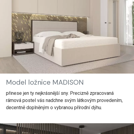
Model ložnice MADISON
přinese jen ty nejkrásnější sny. Precizně zpracovaná
rámová postel vás nadchne svým látkovým provedením,
decentně doplněným o vybranou přírodní dýhu.