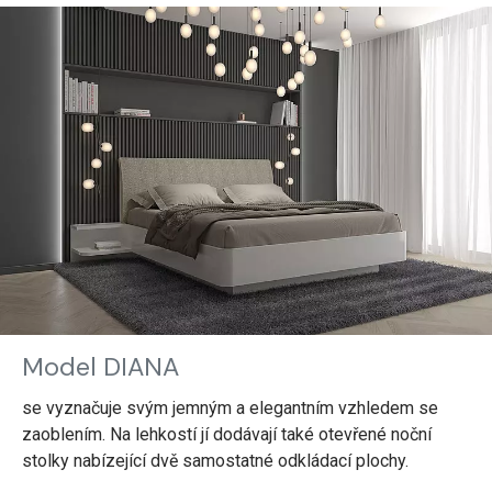
Model DIANA
se vyznačuje svým jemným a elegantním vzhledem se
zaoblením. Na lehkostí jí dodávají také otevřené noční
stolky nabízející dvě samostatné odkládací plochy.