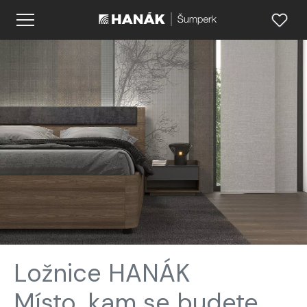
Ložnice HANÁK
Místo, kam se budete