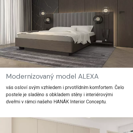
Modernizovaný model ALEXA
vás osloví svým vzhledem i prvotřídním komfortem. Čelo
postele je sladěno s obkladem stěny i interiérovými
dveřmi v rámci našeho HANÁK Interior Conceptu.