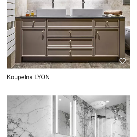
Koupelna LYON