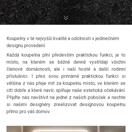
Koupelny v té nejvyšší kvalitě a odolnosti v jedinečném
designu provedení.
Každá koupelna plní především praktickou funkci, je to
místo, na kterém se běžně denně vystřídají všichni
členové domácnosti, ale i naši hosté a další rodinní
příslušníci. I přes svou primárně praktickou funkci si
většina z nás přeje mít za koupelnu místo, ve kterém se
cítí dobře a které navíc splňuje naše estetická očekávání.
Přijďte nás navštívit na jedné z našich poboček a nechte
si našimi designéry zrealizovat designovou koupelnu
přímo pro váš domov.