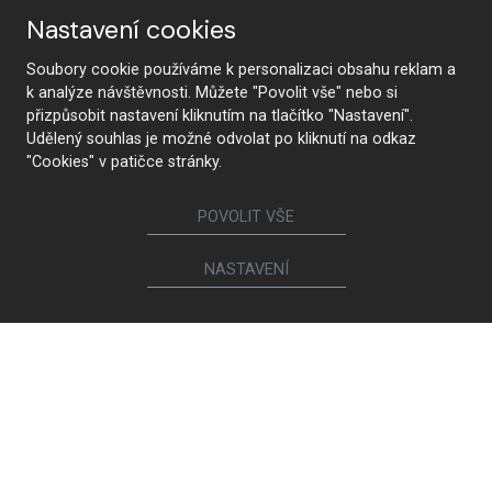
Nastavení cookies
Soubory cookie používáme k personalizaci obsahu reklam a
k analýze návštěvnosti. Můžete "Povolit vše" nebo si
přizpůsobit nastavení kliknutím na tlačítko "Nastavení".
Udělený souhlas je možné odvolat po kliknutí na odkaz
"Cookies" v patičce stránky.
POVOLIT VŠE
Pracovna pro studenty
NASTAVENÍ