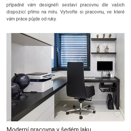
případně vám designéři sestaví pracovnu dle vašich
dispozicí přímo na míru. Vytvořte si pracovnu, ve které
vám práce půjde od ruky.
Moderní pracovna v šedém laku