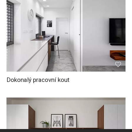
Dokonalý pracovní kout