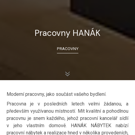
Pracovny HANÁK
PRACOVNY
Moderní pracovny, jako součást vašeho bydlení.
Pracovna je v posledních letech velmi žádanou, a
především využívanou místností. Mít kvalitní a pohodlnou
pracovnu je snem každého, jehož pracovní kancelář sídlí
v jeho vlastním domově. HANÁK NÁBYTEK nabízí
pracovní nábytek a realizace hned v několika provedeních,