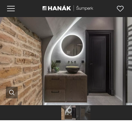
Hanák
Hanák
nábytek
nábytek