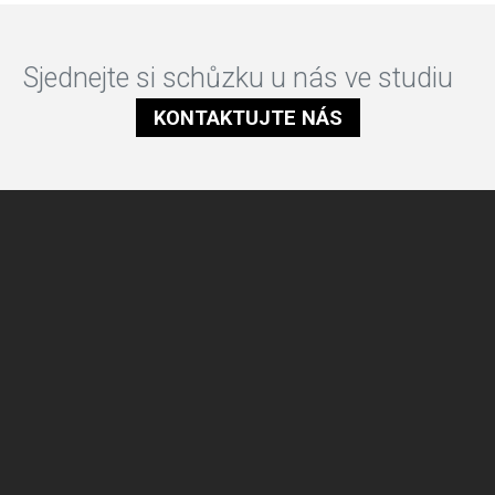
Sjednejte si schůzku u nás ve studiu
KONTAKTUJTE NÁS