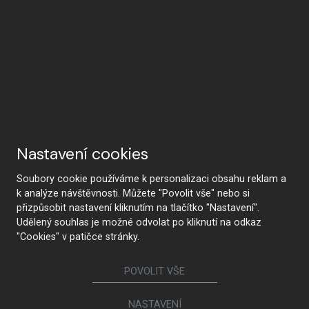
Nastavení cookies
Soubory cookie používáme k personalizaci obsahu reklam a
k analýze návštěvnosti. Můžete "Povolit vše" nebo si
přizpůsobit nastavení kliknutím na tlačítko "Nastavení".
Udělený souhlas je možné odvolat po kliknutí na odkaz
"Cookies" v patičce stránky.
POVOLIT VŠE
KONTAKTUJTE NÁS
NASTAVENÍ