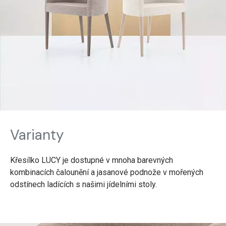
Varianty
Křesílko LUCY je dostupné v mnoha barevných
kombinacích čalounění a jasanové podnože v mořených
odstínech ladících s našimi jídelními stoly.