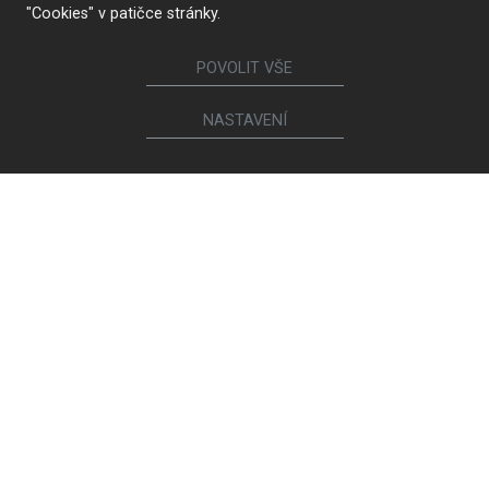
"Cookies" v patičce stránky.
POVOLIT VŠE
NASTAVENÍ