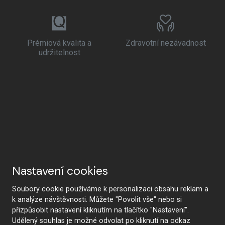
Prémiová kvalita a
Zdravotní nezávadnost
udržitelnost
Nastavení cookies
Soubory cookie používáme k personalizaci obsahu reklam a
k analýze návštěvnosti. Můžete "Povolit vše" nebo si
přizpůsobit nastavení kliknutím na tlačítko "Nastavení".
Udělený souhlas je možné odvolat po kliknutí na odkaz