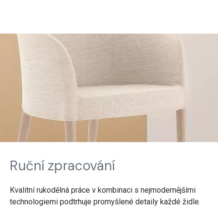
Ruční zpracování
Kvalitní rukodělná práce v kombinaci s nejmodernějšími
technologiemi podtrhuje promyšlené detaily každé židle.