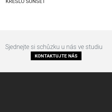
KŘESLO SUNSET
Sjednejte si schůzku u nás ve studiu
KONTAKTUJTE NÁS