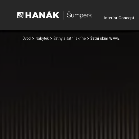
Interior Concept
Úvod
Nábytek
Šatny a šatní skříně
Šatní skříň WAVE