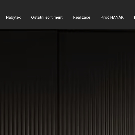
Nábytek
Ostatní sortiment
Realizace
Proč HANÁK