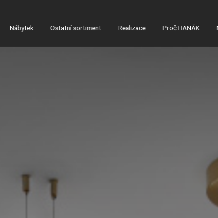
Nábytek
Ostatní sortiment
Realizace
Proč HANÁK