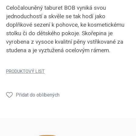
Celočalouněný taburet BOB vyniká svou
jednoduchostí a skvěle se tak hodí jako
doplňkové sezení k pohovce, ke kosmetickému
stolku či do dětského pokoje. Skořepina je
vyrobena z vysoce kvalitní pěny vstřikované za
studena a je vyztužená ocelovým rámem.
PRODUKTOVÝ LIST
Přidat do oblíbených