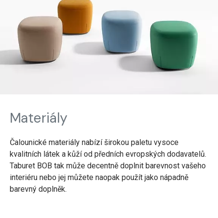
Materiály
Čalounické materiály nabízí širokou paletu vysoce
kvalitních látek a kůží od předních evropských dodavatelů.
Taburet BOB tak může decentně doplnit barevnost vašeho
interiéru nebo jej můžete naopak použít jako nápadně
barevný doplněk.