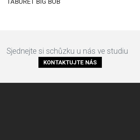
TABURET BIG BOB
Sjednejte si schůzku u nás ve studiu
KONTAKTUJTE NÁS