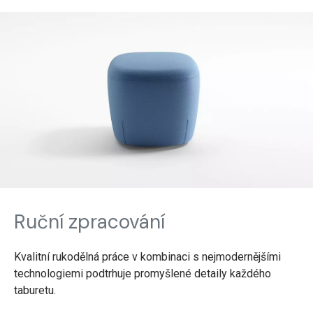
Ruční zpracování
Kvalitní rukodělná práce v kombinaci s nejmodernějšími
technologiemi podtrhuje promyšlené detaily každého
taburetu.