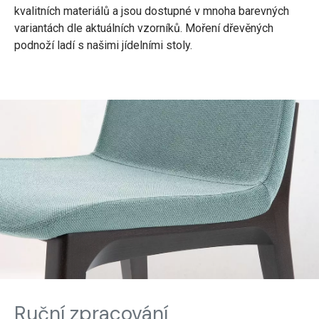
kvalitních materiálů a jsou dostupné v mnoha barevných
variantách dle aktuálních vzorníků. Moření dřevěných
podnoží ladí s našimi jídelními stoly.
Ruční zpracování