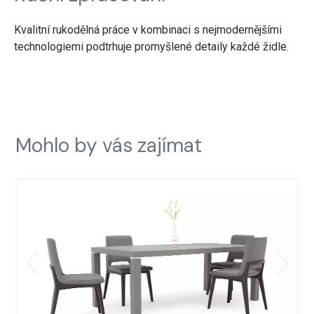
Kvalitní rukodělná práce v kombinaci s nejmodernějšími
technologiemi podtrhuje promyšlené detaily každé židle.
Mohlo by vás zajímat