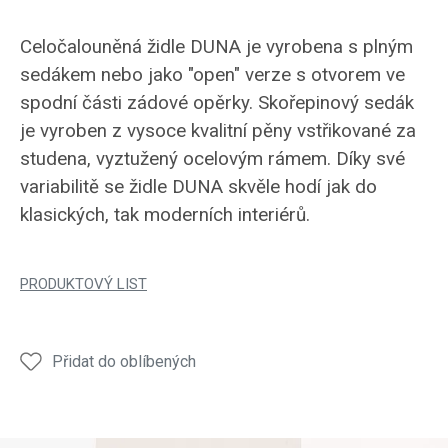
Celočalouněná židle DUNA je vyrobena s plným
sedákem nebo jako "open" verze s otvorem ve
spodní části zádové opěrky. Skořepinový sedák
je vyroben z vysoce kvalitní pěny vstřikované za
studena, vyztužený ocelovým rámem. Díky své
variabilitě se židle DUNA skvěle hodí jak do
klasických, tak moderních interiérů.
PRODUKTOVÝ LIST
Přidat do oblíbených