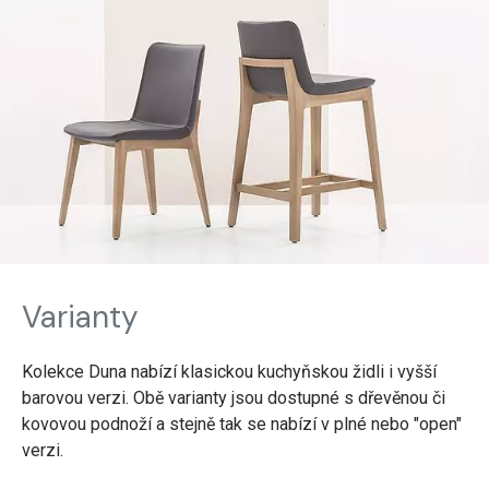
Varianty
Kolekce Duna nabízí klasickou kuchyňskou židli i vyšší
barovou verzi. Obě varianty jsou dostupné s dřevěnou či
kovovou podnoží a stejně tak se nabízí v plné nebo "open"
verzi.