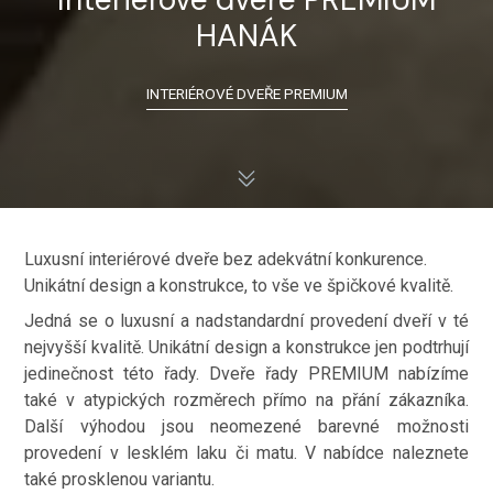
HANÁK
INTERIÉROVÉ DVEŘE PREMIUM
Luxusní interiérové dveře bez adekvátní konkurence.
Unikátní design a konstrukce, to vše ve špičkové kvalitě.
Jedná se o luxusní a nadstandardní provedení dveří v té
nejvyšší kvalitě. Unikátní design a konstrukce jen podtrhují
jedinečnost této řady. Dveře řady PREMIUM nabízíme
také v atypických rozměrech přímo na přání zákazníka.
Další výhodou jsou neomezené barevné možnosti
provedení v lesklém laku či matu. V nabídce naleznete
také prosklenou variantu.