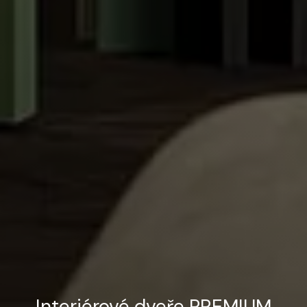
Interiérové dveře PREMIUM