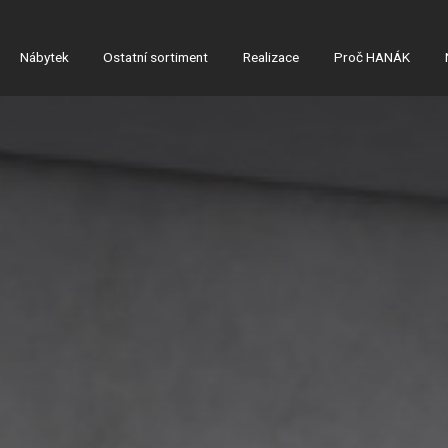
Nábytek
Ostatní sortiment
Realizace
Proč HANÁK