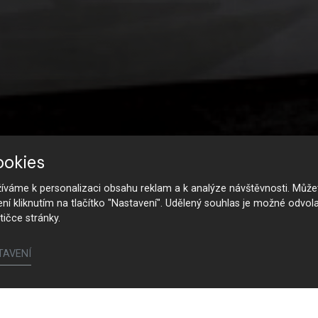
ookies
váme k personalizaci obsahu reklam a k analýze návštěvnosti. Můžet
ení kliknutím na tlačítko "Nastavení". Udělený souhlas je možné odvola
tičce stránky.
TAVENÍ