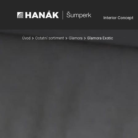
Interior Concept
Úvod
Ostatní sortiment
Glamora
Glamora Exotic