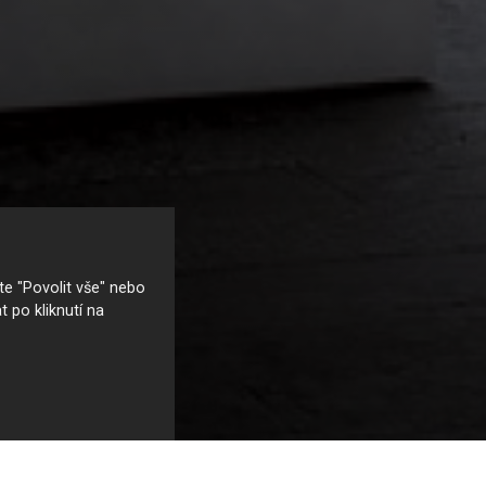
e "Povolit vše" nebo
t po kliknutí na