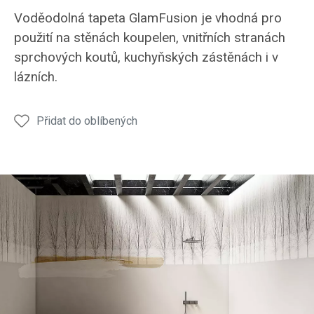
Voděodolná tapeta GlamFusion je vhodná pro
použití na stěnách koupelen, vnitřních stranách
sprchových koutů, kuchyňských zástěnách i v
lázních.
Přidat do oblíbených