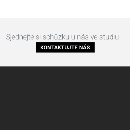
Sjednejte si schůzku u nás ve studiu
KONTAKTUJTE NÁS