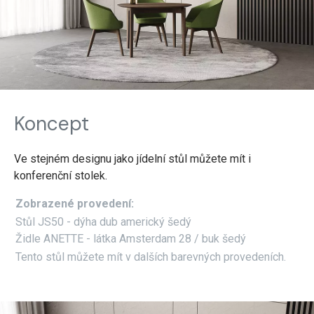
Koncept
Ve stejném designu jako jídelní stůl můžete mít i
konferenční stolek.
Zobrazené provedení:
Stůl JS50 - dýha dub americký šedý
Židle ANETTE - látka Amsterdam 28 / buk šedý
Tento stůl můžete mít v dalších barevných provedeních.